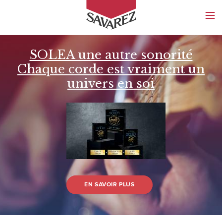
SAVAREZ
SOLEA une autre sonorité
Chaque corde est vraiment un
univers en soi
EN SAVOIR PLUS